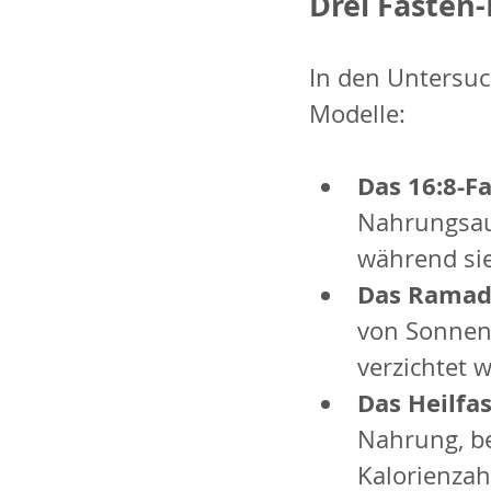
Drei Fasten
In den Untersuc
Modelle:
Das 16:8-Fa
Nahrungsau
während sie
Das Ramada
von Sonnen
verzichtet w
Das Heilfas
Nahrung, be
Kalorienzahl