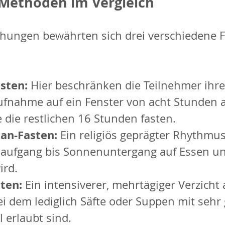
-Methoden im Vergleich
hungen bewährten sich drei verschiedene F
sten: 
Hier beschränken die Teilnehmer ihre
fnahme auf ein Fenster von acht Stunden a
 die restlichen 16 Stunden fasten.
n-Fasten: 
Ein religiös geprägter Rhythmus
aufgang bis Sonnenuntergang auf Essen un
ird.
ten: 
Ein intensiverer, mehrtägiger Verzicht 
i dem lediglich Säfte oder Suppen mit sehr 
 erlaubt sind.