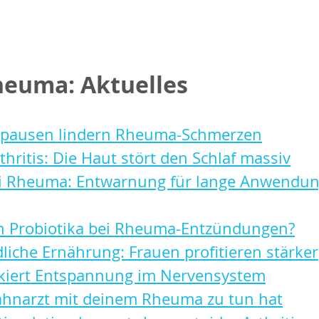
heuma: Aktuelles
sspausen lindern Rheuma-Schmerzen
thritis: Die Haut stört den Schlaf massiv
ei Rheuma: Entwarnung für lange Anwendu
n Probiotika bei Rheuma-Entzündungen?
liche Ernährung: Frauen profitieren stärker
ckiert Entspannung im Nervensystem
ahnarzt mit deinem Rheuma zu tun hat