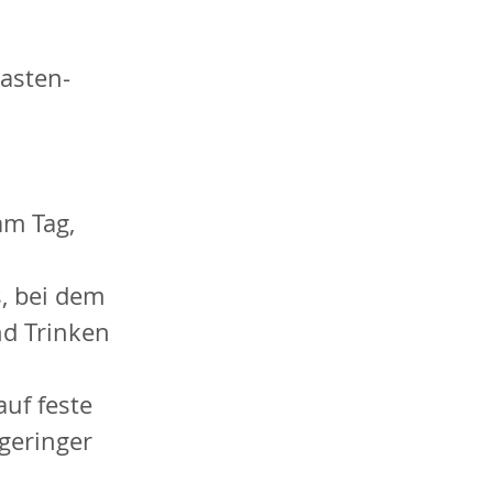
asten-
 
m Tag, 
, bei dem 
d Trinken 
auf feste 
geringer 