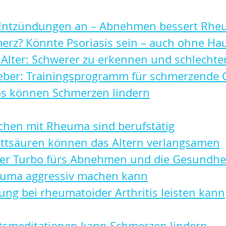
t Entzündungen an – Abnehmen bessert Rh
rz? Könnte Psoriasis sein – auch ohne Ha
lter: Schwerer zu erkennen und schlechte
eber: Trainingsprogramm für schmerzende 
os können Schmerzen lindern
hen mit Rheuma sind berufstätig
ttsäuren können das Altern verlangsamen
Der Turbo fürs Abnehmen und die Gesundhe
uma aggressiv machen kann
ng bei rheumatoider Arthritis leisten kann
tsmeditationen kann Schmerzen lindern