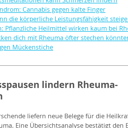
ndrom: Cannabis gegen kalte Finger
n die körperliche Leistungsfähigkeit steige
 Pflanzliche Heilmittel wirken kaum bei 
en dich mit Rheuma öfter stechen könnte
egen Mückenstiche
Esspausen lindern Rheuma-
n
schende liefern neue Belege für die Heilkraf
uma. Eine Übersichtsanalyse bestätigt den E