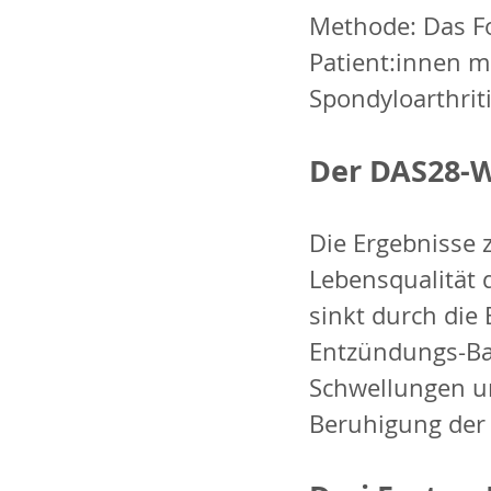
Methode: Das F
Patient:innen m
Spondyloarthriti
Der DAS28-W
Die Ergebnisse z
Lebensqualität 
sinkt durch die
Entzündungs-Bar
Schwellungen un
Beruhigung der 