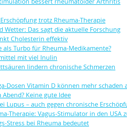
imulation bessert rheumatoider Arthritis
 Erschöpfung trotz Rheuma-Therapie
Wetter: Das sagt die aktuelle Forschung
nkt Cholesterin effektiv
fe als Turbo für Rheuma-Medikamente?
ittel mit viel Inulin
ttsäuren lindern chronische Schmerzen
ga-Dosen Vitamin D können mehr schaden a
 Abend? Keine gute Idee
bei Lupus 
–
 auch gegen chronische Erschöpf
a-Therapie: Vagus-Stimulator in den USA 
s-Stress bei Rheuma bedeutet