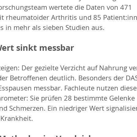
orschungsteam wertete die Daten von 471 
it rheumatoider Arthritis und 85 Patient:in
s in mehr als sieben Studien aus.
ert sinkt messbar
eigen: Der gezielte Verzicht auf Nahrung ve
der Betroffenen deutlich. Besonders der DA
 Esspausen messbar. Fachleute nutzen diese
ometer: Sie prüfen 28 bestimmte Gelenke 
d Schmerzen. Ein niedriger Wert signalisier
Krankheit.