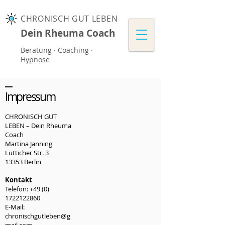
CHRONISCH GUT LEBEN
Dein Rheuma Coach
Beratung · Coaching ·
Hypnose
Impressum
CHRONISCH GUT
LEBEN – Dein Rheuma
Coach
Martina Janning
Lütticher Str. 3
13353 Berlin
Kontakt
Telefon:
+49 (0)
1722122860
E-Mail:
chronischgutleben@g