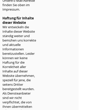
Unsere E-Mail-Adresse
finden Sie oben im
Impressum.
Haftung für Inhalte
dieser Website
Wir entwickeln die
Inhalte dieser Website
ständig weiter und
bemühen uns korrekte
und aktuelle
Informationen
bereitzustellen. Leider
können wir keine
Haftung für die
Korrektheit aller
Inhalte auf dieser
Website übernehmen,
speziell für jene, die
seitens Dritter
bereitgestellt wurden.
Als Diensteanbieter
sind wir nicht
verpflichtet, die von
Ihnen übermittelten