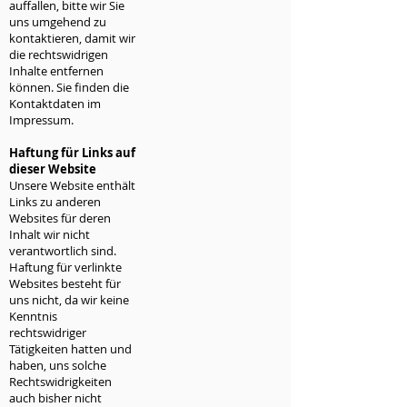
auffallen, bitte wir Sie
uns umgehend zu
kontaktieren, damit wir
die rechtswidrigen
Inhalte entfernen
können. Sie finden die
Kontaktdaten im
Impressum.
Haftung für Links auf
dieser Website
Unsere Website enthält
Links zu anderen
Websites für deren
Inhalt wir nicht
verantwortlich sind.
Haftung für verlinkte
Websites besteht für
uns nicht, da wir keine
Kenntnis
rechtswidriger
Tätigkeiten hatten und
haben, uns solche
Rechtswidrigkeiten
auch bisher nicht