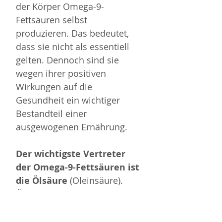
der Körper Omega-9-
Fettsäuren selbst 
produzieren. Das bedeutet, 
dass sie nicht als essentiell 
gelten. Dennoch sind sie 
wegen ihrer positiven 
Wirkungen auf die 
Gesundheit ein wichtiger 
Bestandteil einer 
ausgewogenen Ernährung.
Der wichtigste Vertreter 
der Omega-9-Fettsäuren ist 
die Ölsäure
 (Oleinsäure). 
Ölsäure ist in verschiedenen 
pflanzlichen Ölen wie 
Olivenöl, Rapsöl und 