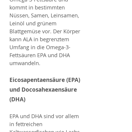
kommt in bestimmten 
Nüssen, Samen, Leinsamen, 
Leinöl und grünem 
Blattgemüse vor. Der Körper 
kann ALA in begrenztem 
Umfang in die Omega-3-
Fettsäuren EPA und DHA 
umwandeln.
Eicosapentaensäure (EPA) 
und Docosahexaensäure 
(DHA)
EPA und DHA sind vor allem 
in fettreichen 
Kaltwasserfischen wie Lachs, 