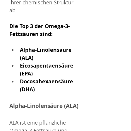
ihrer chemischen Struktur 
ab. 
Die Top 3 der Omega-3-
Fettsäuren sind:
Alpha-Linolensäure 
(ALA)
Eicosapentaensäure 
(EPA)
Docosahexaensäure 
(DHA)
Alpha-Linolensäure (ALA)
ALA ist eine pflanzliche 
Omega-3-Fettsäure und 