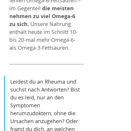
fehlen Omega-6-Fettsäuren – 
im Gegenteil 
die meisten 
nehmen zu viel Omega-6 
zu sich. 
Unsere Nahrung 
enthält heute im Schnitt 10- 
bis 20-mal mehr Omega-6- 
als Omega-3-Fettsäuren. 
Leidest du an Rheuma und 
suchst nach Antworten? Bist 
du es leid, nur an den 
Symptomen 
herumzudoktern, ohne die 
Ursachen anzugehen? Oder 
fragst du dich, an welchen 