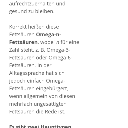
aufrechtzuerhalten und 
gesund zu bleiben. 
Korrekt heißen diese 
Fettsäuren 
Omega-n-
Fettsäuren
, wobei 
n
 für eine 
Zahl steht, z. B. Omega-3-
Fettsäuren oder Omega-6-
Fettsäuren. In der 
Alltagssprache hat sich 
jedoch einfach Omega-
Fettsäuren eingebürgert, 
wenn allgemein von diesen 
mehrfach ungesättigten 
Fettsäuren die Rede ist.
Es gibt zwei Haupttypen 