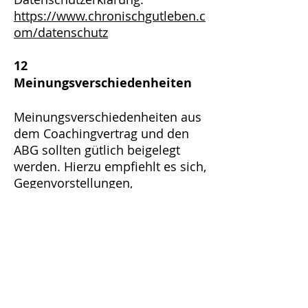
https://www.chronischgutleben.c
om/datenschutz
12
Meinungsverschiedenheiten
Meinungsverschiedenheiten aus
dem Coachingvertrag und den
ABG sollten gütlich beigelegt
werden. Hierzu empfiehlt es sich,
Gegenvorstellungen,
abweichende Meinungen oder
Beschwerden zunächst mündlich
und gegebenenfalls schriftlich
vorzubringen
13 Salvatorische Klausel