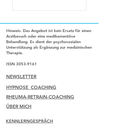
Hinweis: Das Angebot ist kein Ersatz für einen
Arztbesuch oder eine medikamentöse
Behandlung. Es dient der psychosozialen
Unterstützung als Ergänzung zur medizinischen
Therapie.
​ISSN 3053-9161
NEWSLETTER
HYPNOSE_COACHING
RHEUMA-RETRAIN-COACHING
ÜBER MICH
KENNLERNGESPRÄCH
KONTAKT